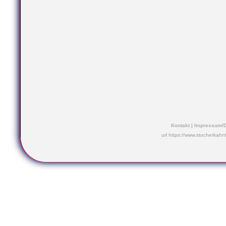
Kontakt
|
Impressum/D
url https://www.stocherkahn