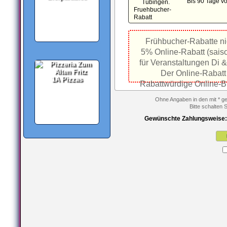
Bis 90 Tage v
Frühbucher-Rabatte nic
5% Online-Rabatt (sais
für Veranstaltungen Di &
Der Online-Rabatt 
1A Pizzas
Rabattwürdige Online-B
Ohne Angaben in den mit * ge
Bitte schalten 
Gewünschte Zahlungsweise: